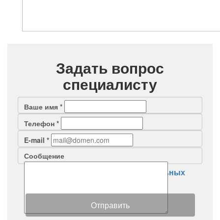
Задать вопрос
специалисту
Ваше имя
*
Телефон
*
E-mail
*
Сообщение
Я согласен на
обработку персональных
данных