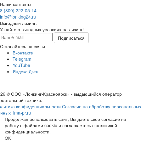
Наши контакты
8 (800) 222-05-14
info@lonking24.ru
Выгодный лизинг.
Узнайте о выгодных условиях на лизинг!
Оставайтесь на связи
Вконтакте
Telegram
YouTube
Яндекс.Дзен
026 © ООО «Лонкинг-Красноярск» - выдающийся оператор
роительной техники.
олитика конфиденциальности
Согласие на обработку персональны
анных
ima-pr.ru
- разработка сайта
Продолжая использовать сайт, Вы даёте своё согласие на
работу с файлами cookie и соглашаетесь с политикой
конфиденциальности.
ОК