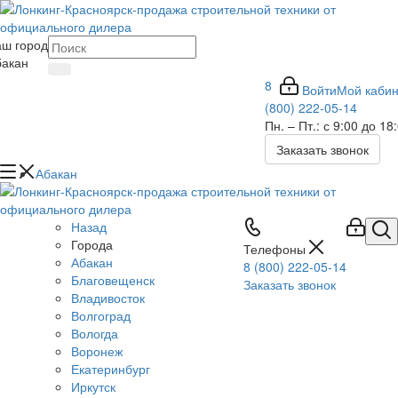
аш город
бакан
8
Войти
Мой кабин
(800) 222-05-14
Пн. – Пт.: с 9:00 до 18
Заказать звонок
Абакан
Назад
Города
Телефоны
Абакан
8 (800) 222-05-14
Благовещенск
Заказать звонок
Владивосток
Волгоград
Вологда
Воронеж
Екатеринбург
Иркутск