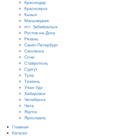
Краснодар
Красноярск
Кызыл
Маньчжурия
пгт. Забайкальск
Ростов-на-Дону
Рязань
Санкт-Петербург
Смоленск
Сочи
Ставрополь
Сургут
Тула
Тюмень
Улан-Удэ
Хабаровск
Челябинск
Чита
Якутск
Ярославль
Главная
Каталог