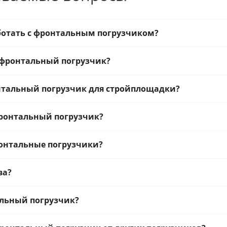
ботать с фронтальным погрузчиком?
 фронтальный погрузчик?
нтальный погрузчик для стройплощадки?
фронтальный погрузчик?
онтальные погрузчики?
ва?
альный погрузчик?