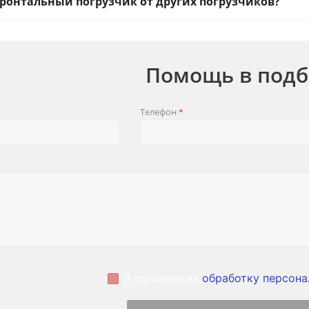
ронтальный погрузчик от других погрузчиков?
Помощь в подб
Телефон
*
Я согласен на
обработку персона