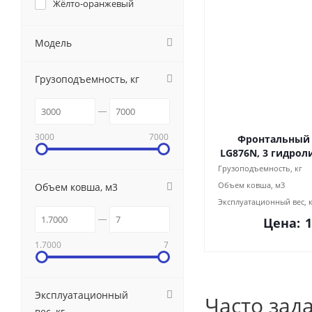
Жёлто-оранжевый
Модель
Грузоподъемность, кг
3000
7000
Фронтальный 
LG876N, 3 гидрол
Грузоподъемность, кг
Объем ковша, м3
Объем ковша, м3
Эксплуатационный вес, 
Цена:
1
1.7000
7
Эксплуатационный
Часто зад
вес, кг