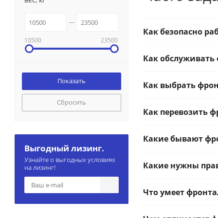
Как безопасно ра
10500
23500
Как обслуживать
Как выбрать фро
Сбросить
Как перевозить 
Какие бывают фр
Выгодный лизинг.
Узнайте о выгодных условиях
Какие нужны пра
на лизинг!
Что умеет фронт