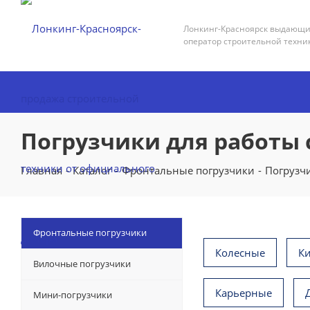
Лонкинг-Красноярск выдающ
оператор строительной техни
Погрузчики для работы 
Главная
-
Каталог
-
Фронтальные погрузчики
-
Погрузчи
Фронтальные погрузчики
Колесные
К
Вилочные погрузчики
Карьерные
Мини-погрузчики