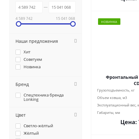
4 589 742
15 041 068
НОВИНКА
Наши предложения
Хит
Советуем
Новинка
Фронтальный 
C
Бренд
Грузоподъемность, кг
Спецтехника бренда
Объем ковша, м3
Lonking
Эксплуатационный вес, 
Габариты, мм
Цвет
Цена:
Светло-жёлтый
Жёлтый