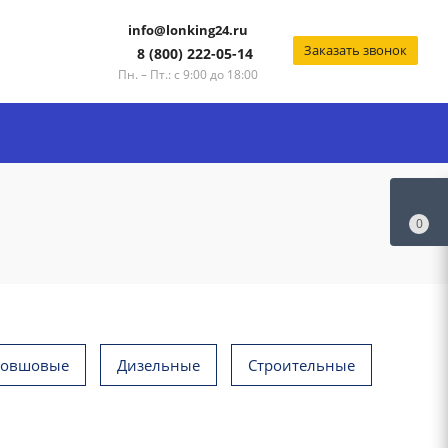
info@lonking24.ru
Заказать звонок
8 (800) 222-05-14
Пн. – Пт.: с 9:00 до 18:00
0
ковшовые
Дизельные
Строительные