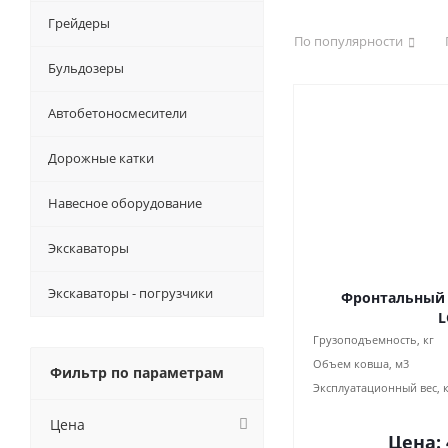
Грейдеры
По популярности
Бульдозеры
Автобетоносмесители
Дорожные катки
Навесное оборудование
Экскаваторы
Экскаваторы - погрузчики
Фронтальный 
L
Грузоподъемность, кг
Объем ковша, м3
Фильтр по параметрам
Эксплуатационный вес, 
Цена
Цена: