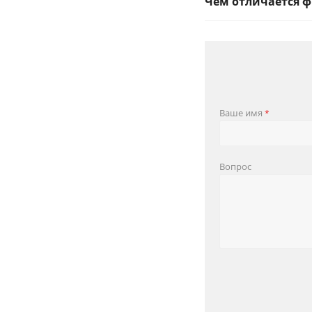
Чем отличается ф
Ваше имя
*
Вопрос