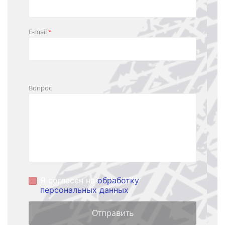
E-mail
*
Вопрос
Я согласен на
обработку
персональных данных