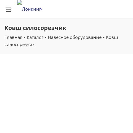
Ковш силосорезчик
Главная
-
Каталог
-
Навесное оборудование
-
Ковш
силосорезчик