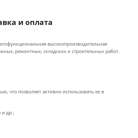
авка и оплата
огофункциональная высокопроизводительная
жных, ремонтных, складских и строительных работ.
ю, что позволяет активно использовать ее в
и др.;