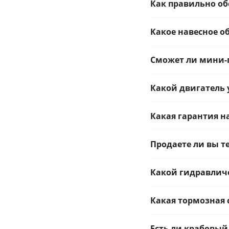
Как правильно о
Какое навесное 
Сможет ли мини-п
Какой двигатель 
Какая гарантия н
Продаете ли вы т
Какой гидравличе
Какая тормозная 
Есть ли крабовый