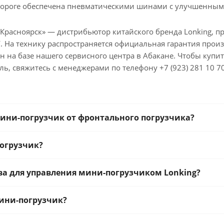
 дороге обеспечена пневматическими шинами с улучшенны
расноярск» — дистрибьютор китайского бренда Lonking, пре
. На технику распространяется официальная гарантия прои
на базе нашего сервисного центра в Абакане. Чтобы купит
, свяжитесь с менеджерами по телефону +7 (923) 281 10 70
ини-погрузчик от фронтального погрузчика?
огрузчик?
а для управления мини-погрузчиком Lonking?
ини-погрузчик?