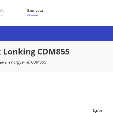
ийся
Ваш город
ки
Абакан
 Lonking CDM855
ьный погрузчик CDM855
Цвет