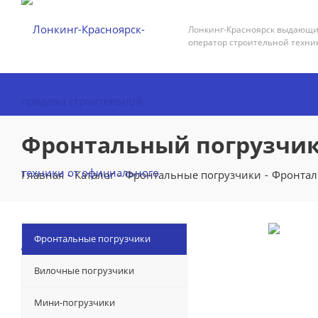
Лонкинг-Красноярск выдающ
оператор строительной техни
Фронтальный погрузчик
Главная
-
Каталог
-
Фронтальные погрузчики
-
Фронтал
Фронтальные погрузчики
Вилочные погрузчики
Мини-погрузчики