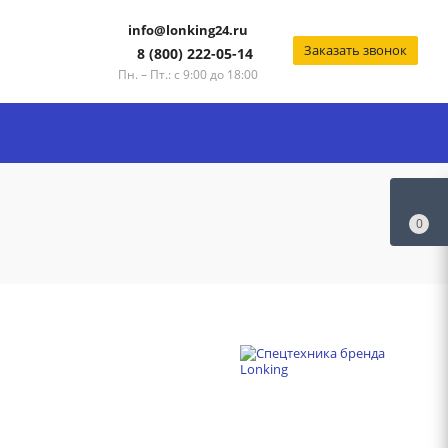
info@lonking24.ru
Заказать звонок
8 (800) 222-05-14
Пн. – Пт.: с 9:00 до 18:00
0