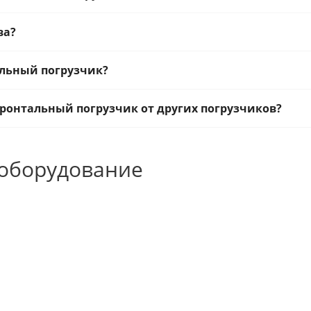
ва?
альный погрузчик?
ронтальный погрузчик от других погрузчиков?
 оборудование