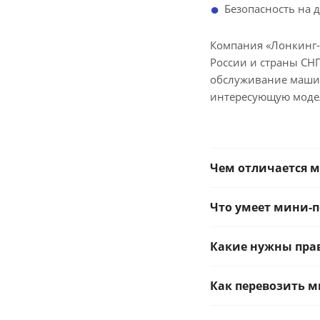
Безопасность на
Компания «Лонкинг-К
России и страны СНГ
обслуживание машин 
интересующую модель
Чем отличается м
Что умеет мини-п
Какие нужны прав
Как перевозить м