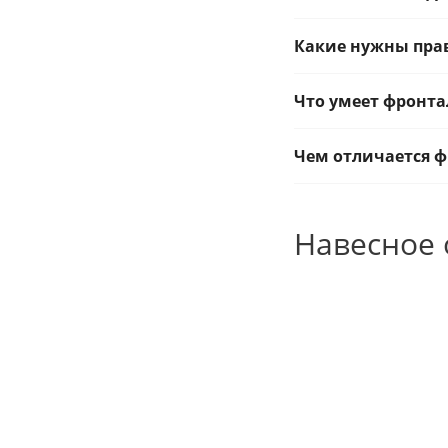
Какие нужны пра
Что умеет фронт
Чем отличается ф
Навесное