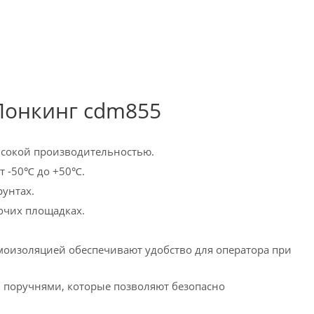
Лонкинг cdm855
ысокой производительностью.
т -50℃ до +50℃.
рунтах.
очих площадках.
моизоляцией обеспечивают удобство для оператора при
н поручнями, которые позволяют безопасно