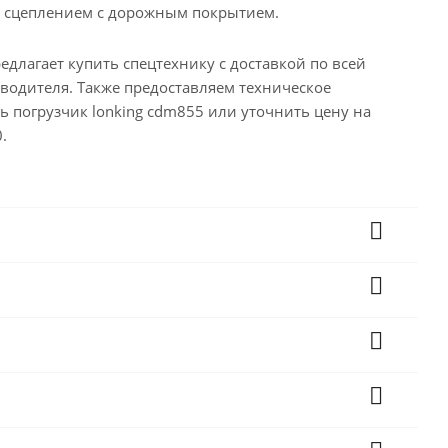
м сцеплением с дорожным покрытием.
длагает купить спецтехнику с доставкой по всей
зводителя. Также предоставляем техническое
ь погрузчик lonking cdm855 или уточнить цену на
.