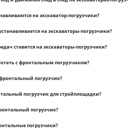
навливаются на экскаватор-погрузчики?
устанавливается на экскаваторы-погрузчики?
редач ставится на экскаваторы-погрузчики?
ботать с фронтальным погрузчиком?
 фронтальный погрузчик?
нтальный погрузчик для стройплощадки?
фронтальный погрузчик?
онтальные погрузчики?