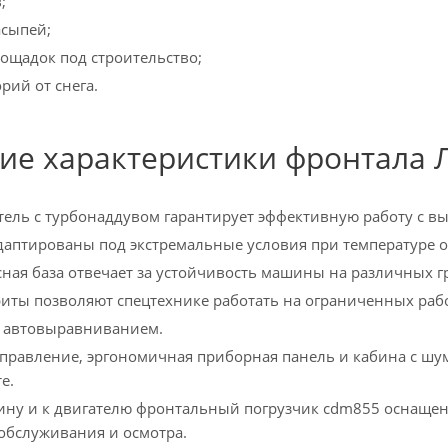
;
сыпей;
ощадок под строительство;
рий от снега.
ие характеристики фронтала 
ель с турбонаддувом гарантирует эффективную работу с в
аптированы под экстремальные условия при температуре о
ная база отвечает за устойчивость машины на различных г
иты позволяют спецтехнике работать на ограниченных раб
 автовыравниванием.
правление, эргономичная приборная панель и кабина с шу
е.
бину и к двигателю фронтальный погрузчик cdm855 оснаще
обслуживания и осмотра.