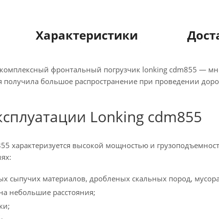
Характеристики
Дост
омплексный фронтальный погрузчик lonking cdm855 — мн
ая получила большое распространение при проведении доро
ксплуатации Lonking cdm855
55 характеризуется высокой мощностью и грузоподъемность
ях:
ых сыпучих материалов, дробленых скальных пород, мусора 
 на небольшие расстояния;
ки;