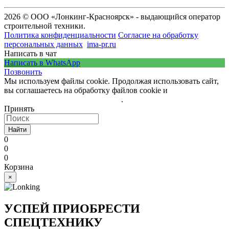
2026 © ООО «Лонкинг-Красноярск» - выдающийся оператор
строительной техники.
Политика конфиденциальности
Согласие на обработку
персональных данных
ima-pr.ru
- разработка сайта
Написать в чат
Написать в WhatsApp
Позвонить
Мы используем файлы cookie. Продолжая использовать сайт,
вы соглашаетесь на обработку файлов cookie и
политику
обработки персональных данных
.
Принять
Найти
0
0
0
Корзина
×
УСПЕЙ ПРИОБРЕСТИ
СПЕЦТЕХНИКУ