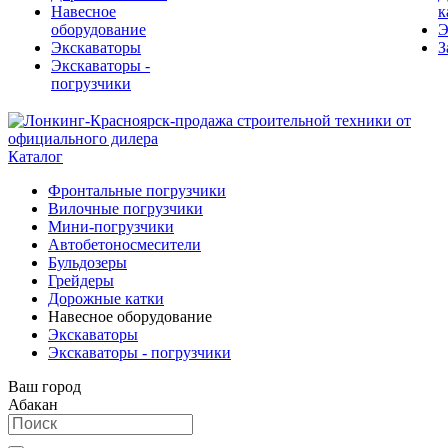
Навесное
к
оборудование
Э
Экскаваторы
З
Экскаваторы -
погрузчики
Каталог
Фронтальные погрузчики
Вилочные погрузчики
Мини-погрузчики
Автобетоносмесители
Бульдозеры
Грейдеры
Дорожные катки
Навесное оборудование
Экскаваторы
Экскаваторы - погрузчики
Ваш город
Абакан