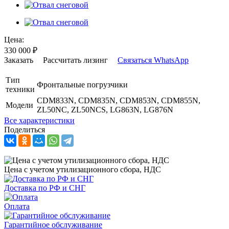
Цена:
330 000
₽
Заказать
Рассчитать лизинг
Связаться WhatsApp
Тип
Фронтальные погрузчики
техники
CDM833N, CDM835N, CDM853N, CDM855N,
Модели
ZL50NC, ZL50NCS, LG863N, LG876N
Все характеристики
Поделиться
Цена с учетом утилизационного сбора, НДС
Доставка по РФ и СНГ
Оплата
Гарантийное обслуживание