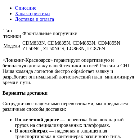
Описание
Характеристики
Доставка и оплата
Тип
Фронтальные погрузчики
техники
CDM833N, CDM835N, CDM853N, CDM855N,
Модели
ZL50NC, ZL50NCS, LG863N, LG876N
«Лонкинг-Красноярск» гарантирует оперативную и
безопасную доставку вашей техники по всей России и СНГ.
Наша команда логистов быстро обработает заявку и
разработает оптимальный логистический план, минимизируя
время в пути.
Варианты доставки
Сотрудничая с надежными перевозчиками, мы предлагаем
различные способы доставки:
По железной дороге
— перевозка больших партий
грузов на специализированных платформах.
В контейнерах
— надежная и защищенная
транспортировка в контейнерах различного типа.