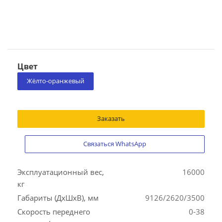
Цвет
Жёлто-оранжевый
Заказать
Связаться WhatsApp
Эксплуатационный вес,
16000
кг
Габариты (ДхШхВ), мм
9126/2620/3500
Скорость переднего
0-38