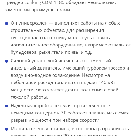
Грейдер Lonking CDM 1185 обладает несколькими
заметными преимуществами:
Он универсален — выполняет работы на любых
строительных объектах. Для расширения
функционала на технику можно установить
дополнительное оборудование, например отвалы от
бульдозера, рыхлители почвы и т.д.
Силовой установкой является экономичный
дизельный двигатель, имеющий турбокомпрессор и
воздушно-водное охлаждение. Несмотря на
небольшой расход топлива он выдаёт 140 кВт
мощности, чего хватает для выполнения любой
тяжелой работы.
Надежная коробка передач, произведенные
немецким концерном ZF работает плавно, исключая
разрыв мощности при наборе скорости.
Машина очень устойчива, и способна разравнивать
поверхность, даже при 30-ти градусном уклоне.