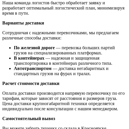
Наша команда логистов быстро обработает заявку и
разработает оптимальный логистический план, минимизируя
время в пути.
Варианты доставки
Сотрудничая с надежными перевозчиками, мы предлагаем
различные способы доставки:
По железной дороге
— перевозка больших партий
грузов на специализированных платформах.
В контейнерах
— надежная и защищенная
транспортировка в контейнерах различного типа.
Автотранспортом
— доставка негабаритных и
стандартных грузов на фурах и тралах.
Расчет стоимости доставки
Оплата доставки производится напрямую перевозчику по его
тарифам, которые зависят от расстояния и размеров груза.
Цена доставки крупногабаритной техники определяется
индивидуально после консультации с нашим менеджером.
Самостоятельный вывоз
Вы можете забрать технику со склада в Красноярске,