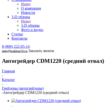
Назад
О компании
Новости
3-D обзоры
Назад
3-D обзоры
Фото и видео
Статьи
Контакты
8 (800) 222-05-14
Заказать звонок
info@lonking24.ru
Автогрейдер CDM1220 (средний отвал)
Главная
-
Каталог
-
Грейдеры (автогрейдеры)
-
Автогрейдер CDM1220 (средний отвал)