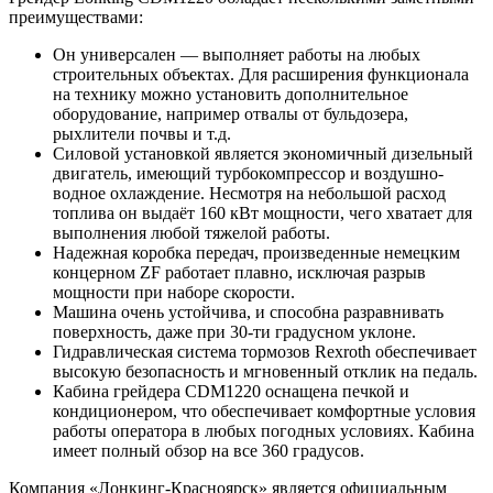
преимуществами:
Он универсален — выполняет работы на любых
строительных объектах. Для расширения функционала
на технику можно установить дополнительное
оборудование, например отвалы от бульдозера,
рыхлители почвы и т.д.
Силовой установкой является экономичный дизельный
двигатель, имеющий турбокомпрессор и воздушно-
водное охлаждение. Несмотря на небольшой расход
топлива он выдаёт 160 кВт мощности, чего хватает для
выполнения любой тяжелой работы.
Надежная коробка передач, произведенные немецким
концерном ZF работает плавно, исключая разрыв
мощности при наборе скорости.
Машина очень устойчива, и способна разравнивать
поверхность, даже при 30-ти градусном уклоне.
Гидравлическая система тормозов Rexroth обеспечивает
высокую безопасность и мгновенный отклик на педаль.
Кабина грейдера CDM1220 оснащена печкой и
кондиционером, что обеспечивает комфортные условия
работы оператора в любых погодных условиях. Кабина
имеет полный обзор на все 360 градусов.
Компания «Лонкинг-Красноярск» является официальным