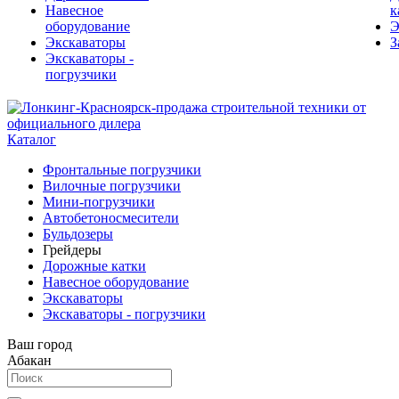
Навесное
к
оборудование
Э
Экскаваторы
З
Экскаваторы -
погрузчики
Каталог
Фронтальные погрузчики
Вилочные погрузчики
Мини-погрузчики
Автобетоносмесители
Бульдозеры
Грейдеры
Дорожные катки
Навесное оборудование
Экскаваторы
Экскаваторы - погрузчики
Ваш город
Абакан